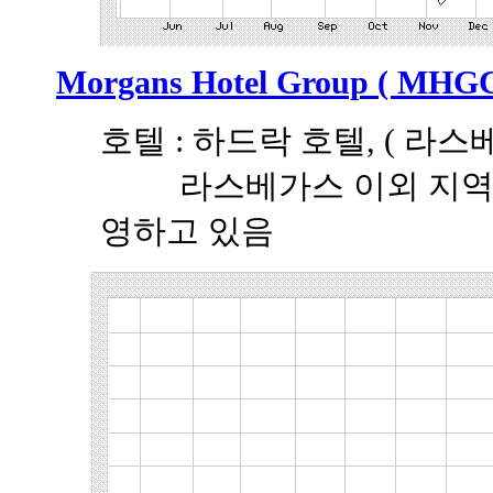
Morgans Hotel Group ( MHGC
호텔 : 하드락 호텔, ( 라스
라스베가스 이외 지역에
영하고 있음