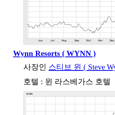
Wynn Resorts ( WYNN )
사장인
스티브 윈 ( Steve Wy
호텔 : 윈 라스베가스 호텔