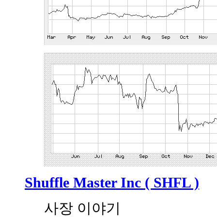
Shuffle Master Inc ( SHFL )
사장 이야기