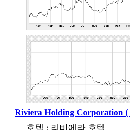
Riviera Holding Corporation (
호텔 : 리비에라 호텔