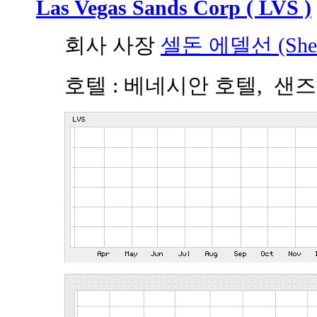
Las Vegas Sands Corp ( LVS )
회사 사장
셀돈 에델선 (Sheld
호텔 : 베네시안 호텔, 샌