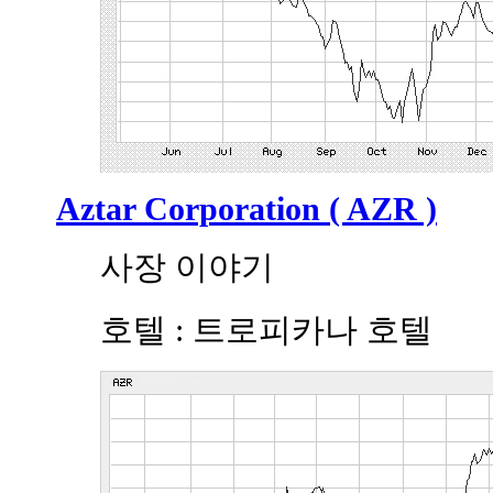
Aztar Corporation ( AZR )
사장 이야기
호텔 : 트로피카나 호텔