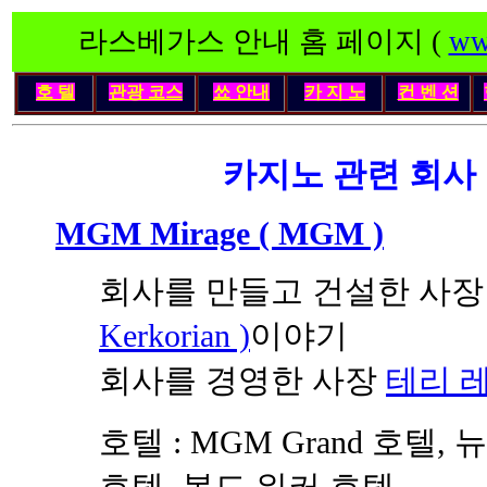
라스베가스 안내 홈 페이지 (
ww
호 텔
관광 코스
쑈 안내
카 지 노
컨 벤 션
카지노 관련 회사
MGM Mirage ( MGM )
회사를 만들고 건설한 사
Kerkorian )
이야기
회사를 경영한 사장
테리 레니 
호텔 : MGM Grand 호텔,
호텔, 볼드 워커 호텔