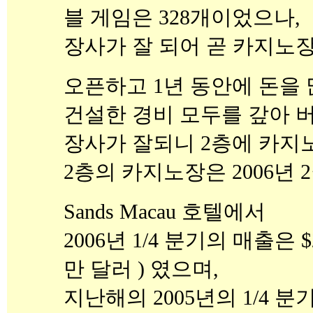
블 게임은 328개이었으나,
장사가 잘 되어 곧 카지노장
오픈하고 1년 동안에 돈을 많
건설한 경비 모두를 갚아 
장사가 잘되니 2층에 카지
2층의 카지노장은 2006년 
Sands Macau 호텔에서
2006년 1/4 분기의 매출은 $278.
만 달러 ) 였으며,
지난해의 2005년의 1/4 분