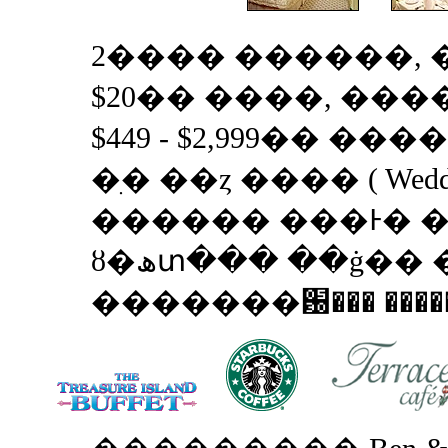
2���� ������, �ｺ
$20�� ����, ���� 
$449 - $2,999�� �
�ִ� ��ȥ ���� ( Wedding
������ ���Ͱ� �ִ
ȣ�ھտ��� ��ġ�� ��������
�������԰��� ������ 