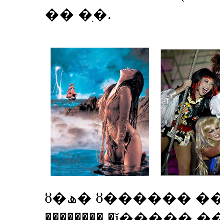
�� �ִ�.
ȣ�ھ� ȣ������ ���� ���԰�
�������� �ǰ�����