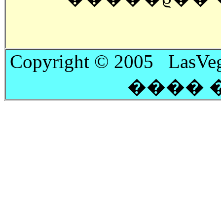
Copyright © 2005 LasVeg
���� 