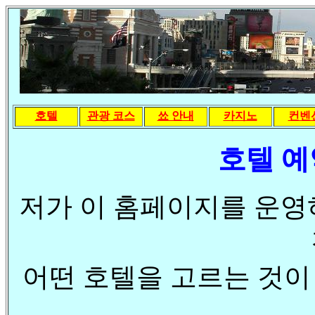
호텔
관광 코스
쑈 안내
카지노
컨벤
호텔 예
저가 이 홈페이지를 운영
어떤 호텔을 고르는 것이