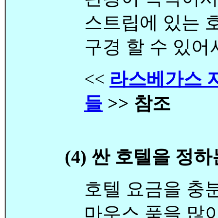
스트립에 있는 
구경 할 수 있어
<<
라스베가스 
들
>> 참조
(4) 싼 호텔을 정
호텔 요금을 충분
마우스 품을 많이