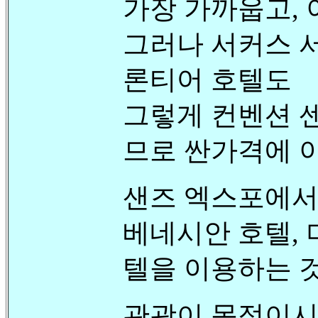
가장 가까웁고, 
그러나 서커스 서
론티어 호텔도
그렇게 컨벤션 
므로 싼가격에 이
샌즈 엑스포에서
베네시안 호텔, 
텔을 이용하는 것
관광이 목적이시