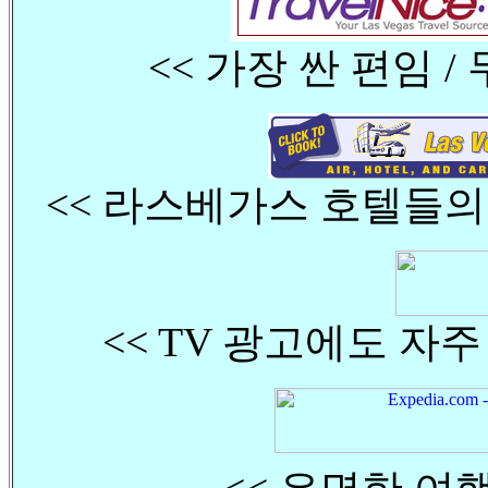
<< 가장 싼 편임 /
<< 라스베가스 호텔들의
<< TV 광고에도 자