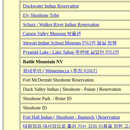
Duckwater Indian Reservation
Ely Shoshone Tribe
Schurz
/ Walker River Indian Reservation
Carson Valley Museum 박물관
Stewart Indian School Museum 인디언 말살 정책
Pyramid Lake / Lake Tahoe 주변에 살았던 인디언
Battle Mountain NV
위네무까 ( Winnemucca ) 추장 이야기
Fort McDermitt Shoshone Reservation
Duck Valley Indian ( Shoshone - Paiute ) Reservation
Shoshone Park / Boise ID
Shoshone ID
Fort Hall Indian ( Shoshone - Bannock ) Reservation
태평양과 대서양으로 흘러 가는 강의 이름을 정한 고