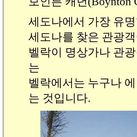
보인튼 캐년(Boynton 
세도나에서 가장 유
세도나를 찾은 관광객
벨락이 명상가나 관광
는
벨락에서는 누구나 에너
는 것입니다.