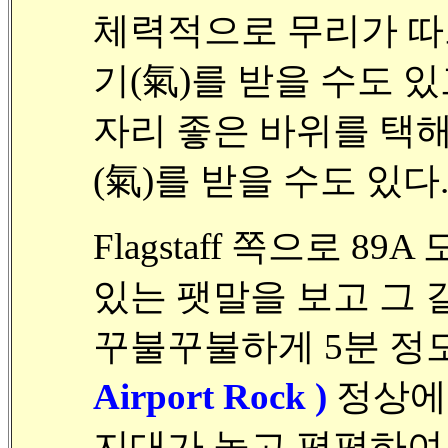
체력적으로 무리가 따
기(氣)를 받을 수도 있
자리 좋은 바위를 택
(氣)를 받을 수도 있다
Flagstaff 쪽으로 
있는 팻말을 보고 그 
꾸불꾸불하게 5분 정
Airport Rock )
정상에
지대가 높고 평평하