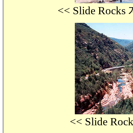
<< Slide Roc
<< Slide R