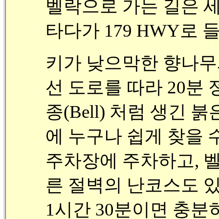
벨락으로 가는 길은 세
타다가 179 HWY로 
키가 낮으막한 향나무
선 도로를 따라 20분 
종(Bell) 처럼 생긴
에 누구나 쉽게 찾을 수
주차장에 주차하고, 
른 절벽의 난코스도 
1시간 30분이면 충분히