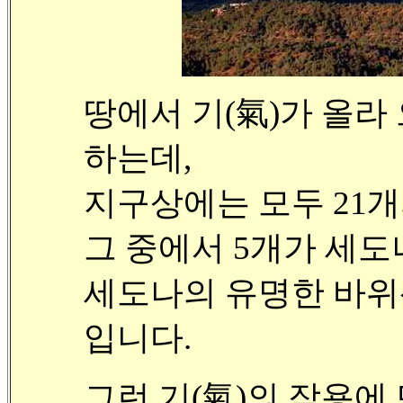
땅에서 기(氣)가 올라 오
하는데,
지구상에는 모두 21
그 중에서 5개가 세도
세도나의 유명한 바위
입니다.
그런 기(氣)의 작용에