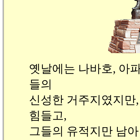
옛날에는 나바호, 아파
들의
신성한 거주지였지만,
힘들고,
그들의 유적지만 남아 