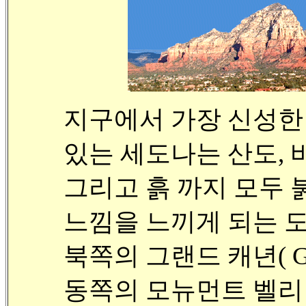
지구에서 가장 신성한
있는 세도나는
산도,
그리고 흙 까지 모두
느낌을 느끼게 되는 
북쪽의 그랜드 캐년( Gra
동쪽의 모뉴먼트 벨리 ( M