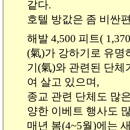
같다.
호텔 방값은 좀 비싼편 ($
해발 4,500 피트( 1
(氣)
가 강하기로 유명
기(氣)
와 관련된 단체가
여 살고 있으며,
종교 관련 단체도 많은
양한 이베트 행사도 많
매년 봄(4~5월)에는 