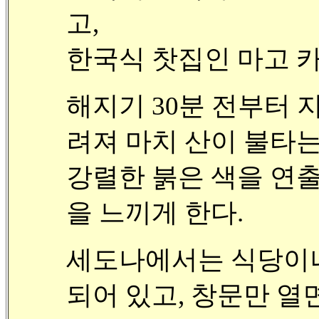
고,
한국식 찻집인 마고 카페
해지기 30분 전부터 
려져 마치 산이 불타는
강렬한 붉은 색을 연
을 느끼게 한다.
세도나에서는 식당이
되어 있고, 창문만 열