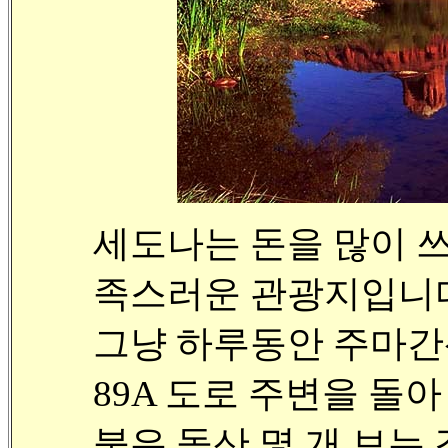
세도나는 돈을 많이 
족스러운 관광지입니
그냥 하루동안 주마간
89A 도로 주변을 돌아
붉은 돌산 몇 개 보는