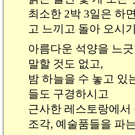
최소한 2박 3일은 하
고 느끼고 돌아 오시기
아름다운 석양을 느긋
말할 것도 없고,
밤 하늘을 수 놓고 있
들도 구경하시고
근사한 레스토랑에서 
조각, 예술품들을 파