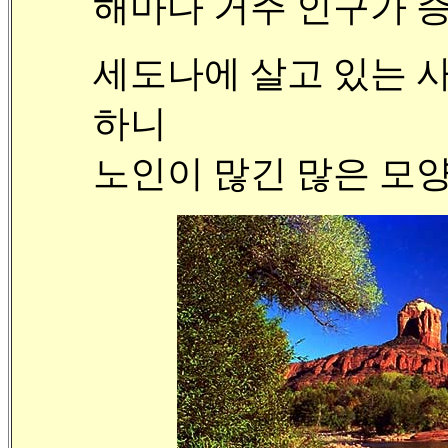
해마다 거주 인구가 
세도나에 살고 있는 
하니
노인이 많긴 많은 모