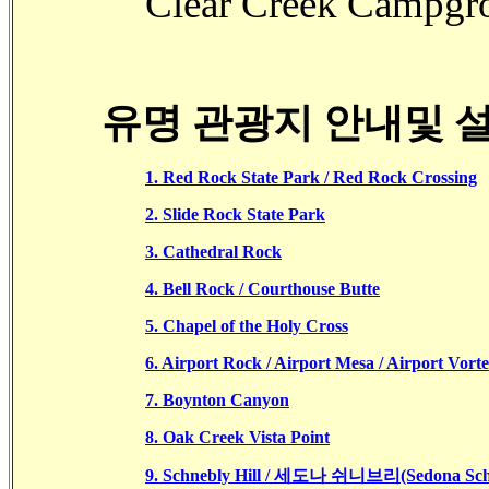
Clear Creek Camp
유명 관광지 안내및 
1. Red Rock St
ate Park / Red Rock Crossing
2. Slide Rock State Park
3. Cathedral Rock
4. Bell Rock / Courthouse Butte
5. Chapel of the Holy Cross
6. Airport Rock / Airport Mesa / Airport Vort
7. Boynton Canyon
8. Oak Creek Vista Point
9. Schnebly Hill /
세도나 쉬니브리(Sedona Sch