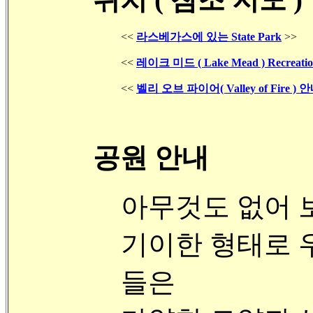
<<
라스베가스에 있는 State Park
>>
<<
레이크 미드 ( Lake Mead ) Recreati
<<
벨리 오브 파이어( Valley of Fire )
공원 안내
아무것도 없어 
기이한 형태로 
들은