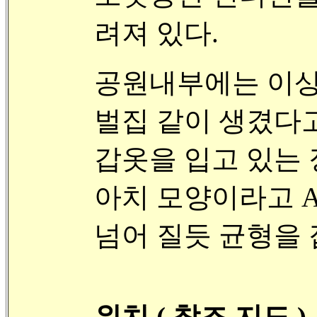
려져 있다.
공원내부에는 이상하
벌집 같이 생겼다고 Be
갑옷을 입고 있는 장
아치 모양이라고 Arch
넘어 질듯 균형을 잡고 있
위치 ( 참조 지도 )