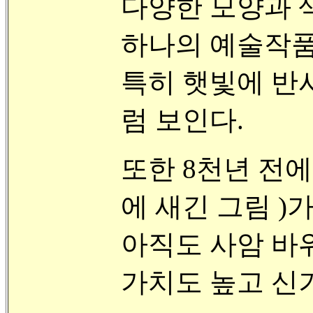
다양한 모양과 
하나의 예술작품
특히 햇빛에 반
럼 보인다.
또한 8천년 전
에 새긴 그림 )
아직도 사암 바
가치도 높고 신