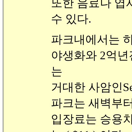
또한 음료나 엽서
수 있다.
파크내에서는 하
야생화와 2억년
는
거대한 사암인Sev
파크는 새벽부터
입장료는 승용차(