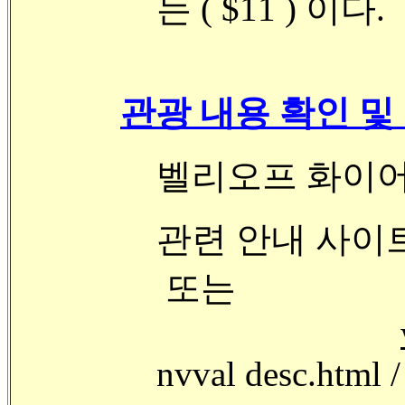
는 ( $11 ) 이다.
관광 내용 확인 및
벨리오프 화이어 공
관련 안내 사이트
또는
nvval desc.html /