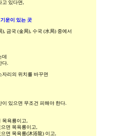
라고 있다면,
)의 기운이 있는 곳
), 금국 (金局), 수국 (水局) 중에서
는데
한다.
산소자리의 위치를 바꾸면
산이 있으면 무조건 피해야 한다.
면 목욕룡이고,
있으면 목욕룡이고,
있으면 목욕룡(沐浴龍) 이고,