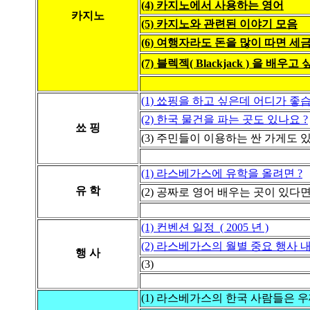
(4) 카지노에서 사용하는 영어
카지노
(5) 카지노와 관련된 이야기 모음
(6) 여행자라도 돈을 많이 따면 세
(7) 블렉젝( Blackjack ) 을 배우고 싶
(1) 쑈핑을 하고 싶은데 어디가 좋습
(2) 한국 물건을 파는 곳도 있나요 ?
쑈 핑
(3) 주민들이 이용하는 싼 가게도 
(1) 라스베가스에 유학을 올려면 ?
유 학
(2) 공짜로 영어 배우는 곳이 있다면
(1) 컨벤션 일정 ( 2005 년 )
(2) 라스베가스의 월별 중요 행사 
행 사
(3)
(1) 라스베가스의 한국 사람들은 우