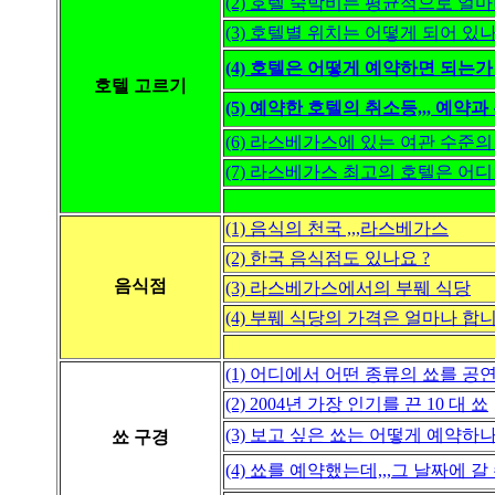
(2) 호텔 숙박비는 평균적으로 얼마
(3) 호텔별 위치는 어떻게 되어 있나
(4) 호텔은 어떻게 예약하면 되는가 
호텔 고르기
(5) 예약한 호텔의 취소등,,, 예약과 
(6) 라스베가스에 있는 여관 수준의 모텔
(7) 라스베가스 최고의 호텔은 어디
(1) 음식의 천국 ,,,라스베가스
(2) 한국 음식점도 있나요 ?
음식점
(3) 라스베가스에서의 부풰 식당
(4) 부풰 식당의 가격은 얼마나 합니
(1) 어디에서 어떤 종류의 쑈를 공연
(2) 2004년 가장 인기를 끈 10 대 쑈
(3) 보고 싶은 쑈는 어떻게 예약하나
쑈 구경
(4) 쑈를 예약했는데,,,그 날짜에 갈