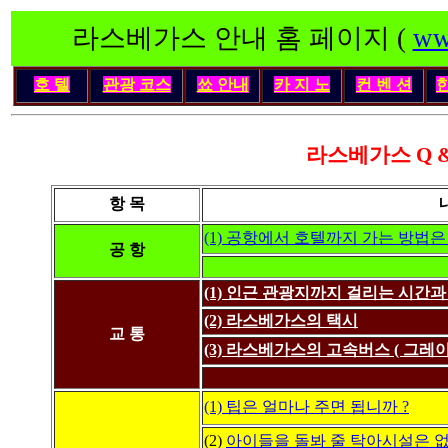
라스베가스 안내 홈 페이지 (
ww
호 텔
관광 코스
쑈 안내
카 지 노
컨 벤 션
라스베가스 Q &
항 목
(1) 공항에서 호텔까지 가는 방법은 
공 항
(1) 인근 관광지까지 걸리는 시간과
(2) 라스베가스의 택시
교 통
(3) 라스베가스의 고속버스 ( 그레이
(1) 팁은 얼마나 주면 됩니까 ?
(2)
아이들을 돌봐 줄 탁아시설은 없