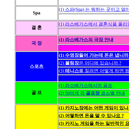
(1) 스파(Spa) 는 뭐하는 곳이고 얼
Spa
(1) 라스베가스에서 결혼식을 올리
결 혼
(1) 라스베가스의 극장 안내
극 장
(1) 수영장들어 가는데 돈은 냅니까 
(2)
볼링장
은 어디에 있습니까 ?
스포츠
(3)
테니스
를 칠려면 어떻게 하면 됩
(1) 라스베가스에서의 골프
골 프
(2) 50여개 각
골프장
코스별 안내
(1) 카지노장에는 어떤 게임이 있나
(2) 어떻하면 돈을 딸 수 있나요 ?
(3) 카지노 게임을 하는 일반적인 