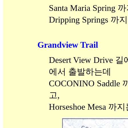
Santa Maria Spring
Dripping Springs 
Grandview Trail
Desert View Drive 
에서 출발하는데
COCONINO Saddl
고,
Horseshoe Mesa 