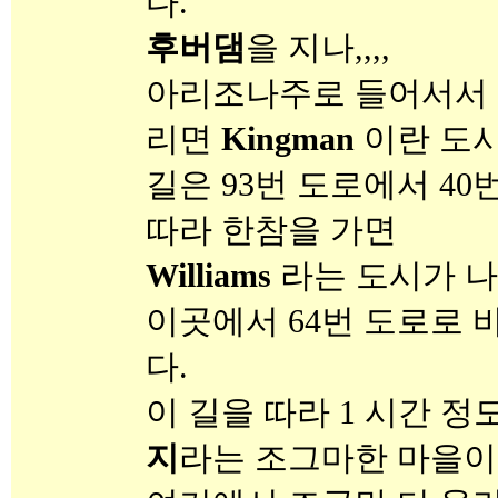
다.
후버댐
을 지나,,,,
아리조나주로 들어서서 
리면
Kingman
이란 도시
길은 93번 도로에서 40
따라 한참을 가면
Williams
라는 도시가 
이곳에서 64번 도로로
다.
이 길을 따라 1 시간 정
지
라는 조그마한 마을이