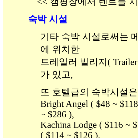
<< 캠핑장에서 텐트를 치
숙박 시설
기타 숙박 시설로써는 
에 위치한
트레일러 빌리지( Trailer Vi
가 있고,
또 호텔급의 숙박시설은
Bright Angel ( $48 ~ $118
~ $286 ),
Kachina Lodge ( $116 ~ $
( $114 ~ $126 ),