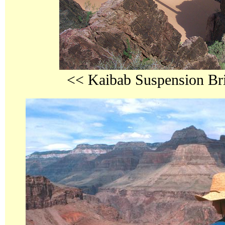
<< Kaibab Suspension 