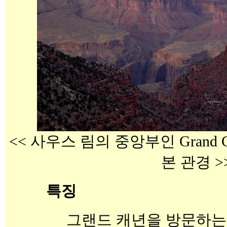
<< 사우스 림의 중앙부인 Grand Ca
본 관경 >
특징
그랜드 캐년을 방문하는 사