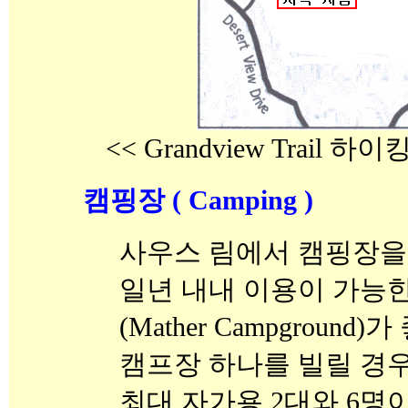
<< Grandview Trail 
캠핑장 ( Camping )
사우스 림에서 캠핑장을
일년 내내 이용이 가능
(Mather Campground)가
캠프장 하나를 빌릴 경우
최대 자가용 2대와 6명이