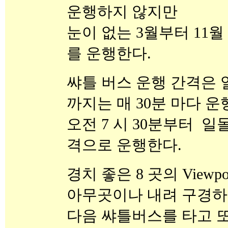
운행하지 않지만
눈이 없는 3월부터 11월
를 운행한다.
쌰틀 버스 운행 간격은 
까지는 매 30분 마다 운
오전 7 시 30분부터 일몰
격으로 운행한다.
경치 좋은 8 곳의 Viewp
아무곳이나 내려 구경하
다음 쌰틀버스를 타고 