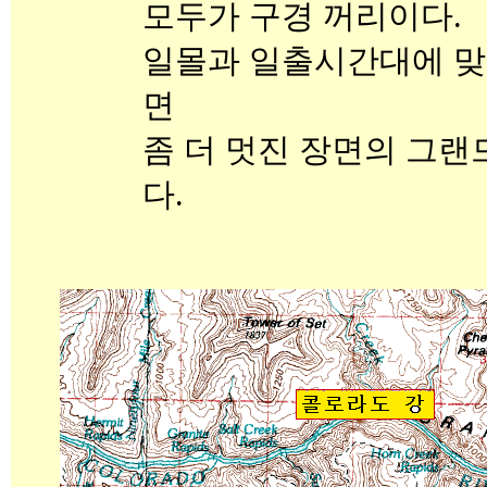
모두가 구경 꺼리이다.
일몰과 일출시간대에 맞
면
좀 더 멋진 장면의 그랜
다.