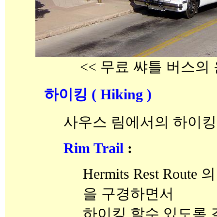
<< 무료 쌰틀 버스의 
하이킹 ( Hiking )
사우스 림에서의 하이킹
Rim Trail
:
Hermits Rest Ro
을 구경하면서
하이킹 할수 있도록 