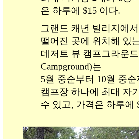
은 하루에 $15 이다.
그랜드 캐년 빌리지에서 
떨어진 곳에 위치해 있
데저트 뷰 캠프그라운드(Des
Campground)는
5월 중순부터 10월 중
캠프장 하나에 최대 자가
수 있고, 가격은 하루에 $